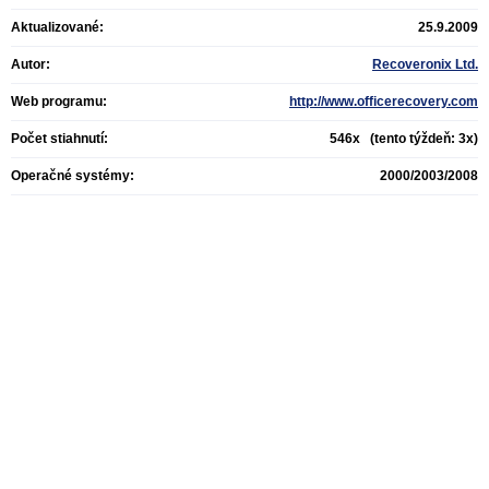
Aktualizované:
25.9.2009
Autor:
Recoveronix Ltd.
Web programu:
http://www.officerecovery.com
Počet stiahnutí:
546x (tento týždeň: 3x)
Operačné systémy:
2000/2003/2008