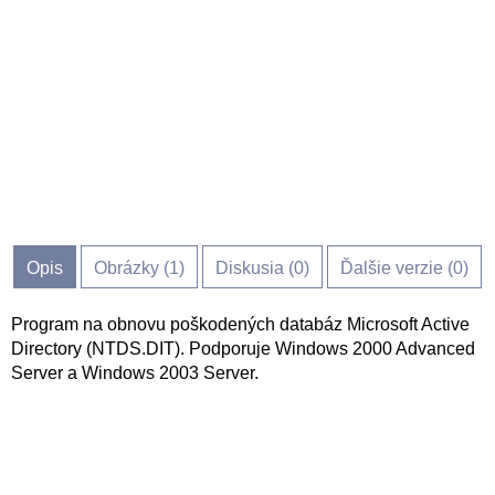
Opis
Obrázky (
1
)
Diskusia (
0
)
Ďalšie verzie (0)
Program na obnovu poškodených databáz Microsoft Active
Directory (NTDS.DIT). Podporuje Windows 2000 Advanced
Server a Windows 2003 Server.