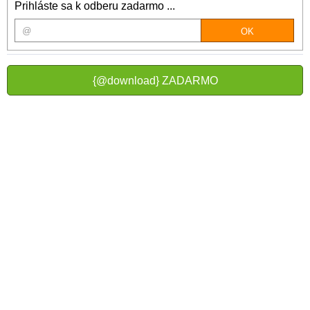
Prihláste sa k odberu zadarmo ...
{@download} ZADARMO