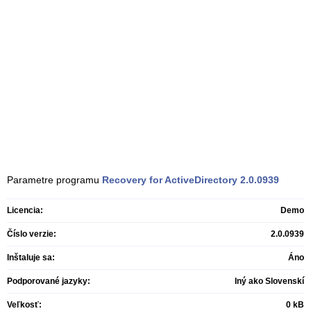
Parametre programu
Recovery for ActiveDirectory
2.0.0939
Licencia:
Demo
Číslo verzie:
2.0.0939
Inštaluje sa:
Áno
Podporované jazyky:
Iný ako Slovenskí
Veľkosť:
0 kB