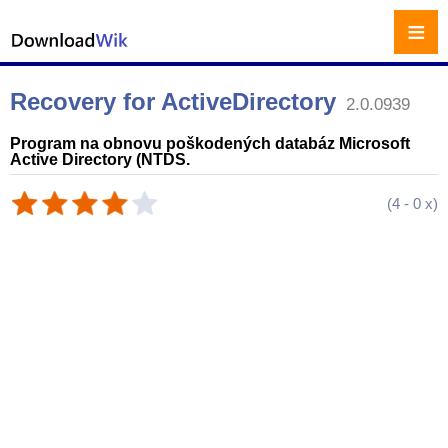
≡
Recovery for ActiveDirectory
2.0.0939
Program na obnovu poškodených databáz Microsoft
Active Directory (NTDS.
(
4
-
0
x)