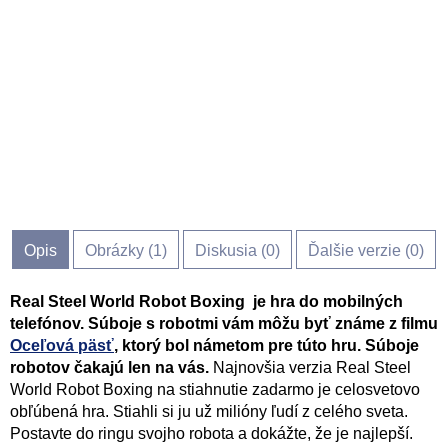
Opis
Obrázky (
1
)
Diskusia (
0
)
Ďalšie verzie (0)
Real Steel World Robot Boxing je hra do mobilných
telefónov. Súboje s robotmi vám môžu byť známe z filmu
Oceľová päsť
, ktorý bol námetom pre túto hru. Súboje
robotov čakajú len na vás.
Najnovšia verzia Real Steel
World Robot Boxing na stiahnutie zadarmo je celosvetovo
obľúbená hra. Stiahli si ju už milióny ľudí z celého sveta.
Postavte do ringu svojho robota a dokážte, že je najlepší.