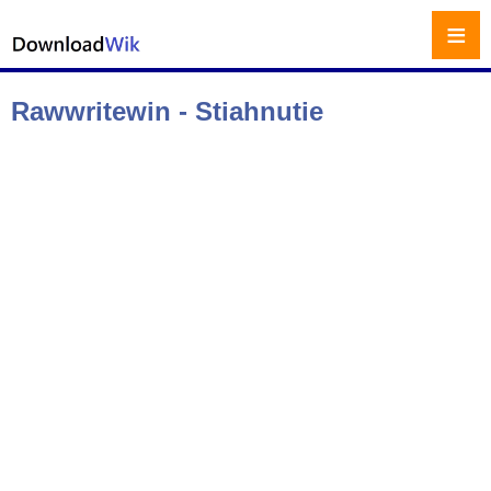
≡
Rawwritewin - Stiahnutie