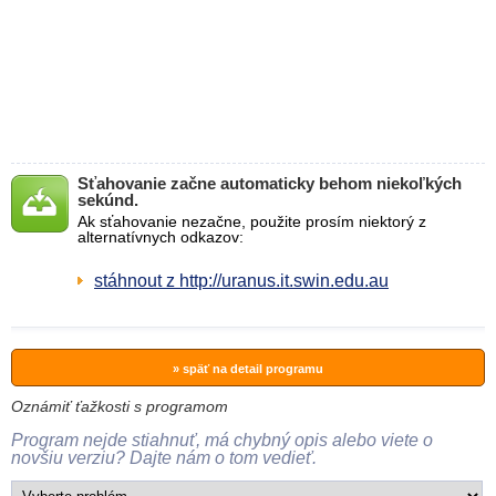
Sťahovanie začne automaticky behom niekoľkých
sekúnd.
Ak sťahovanie nezačne, použite prosím niektorý z
alternatívnych odkazov:
stáhnout z http://uranus.it.swin.edu.au
» späť na detail programu
Oznámiť ťažkosti s programom
Program nejde stiahnuť, má chybný opis alebo viete o
novšiu verziu? Dajte nám o tom vedieť.