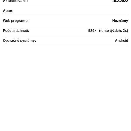
Aktualizované:
10.2.2022
Autor:
Web programu:
Neznámy
Počet stiahnutí:
529x (tento týždeň: 2x)
Operačné systémy:
Android