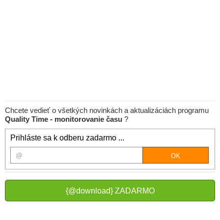
Chcete vedieť o všetkých novinkách a aktualizáciách programu
Quality Time - monitorovanie času
?
Prihláste sa k odberu zadarmo ...
{@download} ZADARMO