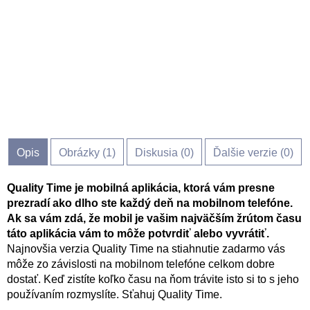
Opis
Obrázky (
1
)
Diskusia (
0
)
Ďalšie verzie (0)
Quality Time je mobilná aplikácia, ktorá vám presne
prezradí ako dlho ste každý deň na mobilnom telefóne.
Ak sa vám zdá, že mobil je vašim najväčším žrútom času
táto aplikácia vám to môže potvrdiť alebo vyvrátiť.
Najnovšia verzia Quality Time na stiahnutie zadarmo vás
môže zo závislosti na mobilnom telefóne celkom dobre
dostať. Keď zistíte koľko času na ňom trávite isto si to s jeho
používaním rozmyslíte. Sťahuj Quality Time.