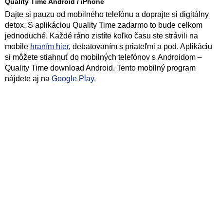
Quality Time Android / iPhone
Dajte si pauzu od mobilného telefónu a doprajte si digitálny
detox. S aplikáciou Quality Time zadarmo to bude celkom
jednoduché. Každé ráno zistíte koľko času ste strávili na
mobile
hraním hier
, debatovaním s priateľmi a pod. Aplikáciu
si môžete stiahnuť do mobilných telefónov s Androidom –
Quality Time download Android. Tento mobilný program
nájdete aj na
Google Play.