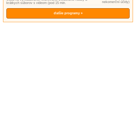
nekomerční účely)
krátkych súborov s videom (pod 15 min.
ďalšie programy »