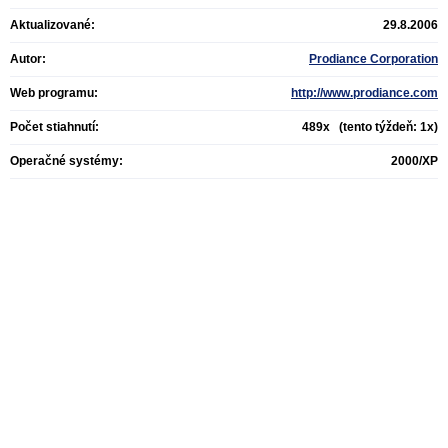
Aktualizované:
29.8.2006
Autor:
Prodiance Corporation
Web programu:
http://www.prodiance.com
Počet stiahnutí:
489x (tento týždeň: 1x)
Operačné systémy:
2000/XP