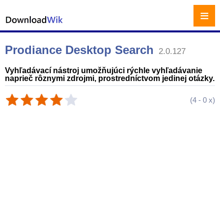
≡
Prodiance Desktop Search
2.0.127
Vyhľadávací nástroj umožňujúci rýchle vyhľadávanie
naprieč rôznymi zdrojmi, prostredníctvom jedinej otázky.
(
4
-
0
x)