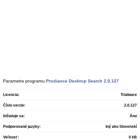
Parametre programu
Prodiance Desktop Search
2.0.127
Licencia:
Trialware
Číslo verzie:
2.0.127
Inštaluje sa:
Áno
Podporované jazyky:
Iný ako Slovenskí
Veľkosť:
0 kB