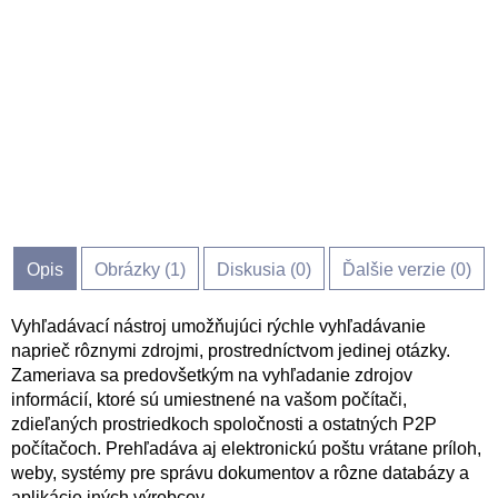
Opis
Obrázky (
1
)
Diskusia (
0
)
Ďalšie verzie (0)
Vyhľadávací nástroj umožňujúci rýchle vyhľadávanie
naprieč rôznymi zdrojmi, prostredníctvom jedinej otázky.
Zameriava sa predovšetkým na vyhľadanie zdrojov
informácií, ktoré sú umiestnené na vašom počítači,
zdieľaných prostriedkoch spoločnosti a ostatných P2P
počítačoch. Prehľadáva aj elektronickú poštu vrátane príloh,
weby, systémy pre správu dokumentov a rôzne databázy a
aplikácie iných výrobcov.