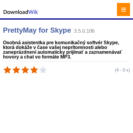
≡
PrettyMay for Skype
3.5.0.106
Osobná asistentka pre komunikačný softvér Skype,
ktorá dokáže v čase vašej neprítomnosti alebo
zaneprázdnení automaticky prijímať a zaznamenávať
hovory a chat vo formáte MP3.
(
4
-
0
x)