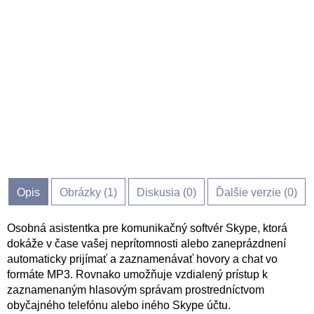
Opis
Obrázky (
1
)
Diskusia (
0
)
Ďalšie verzie (0)
Osobná asistentka pre komunikačný softvér Skype, ktorá
dokáže v čase vašej neprítomnosti alebo zaneprázdnení
automaticky prijímať a zaznamenávať hovory a chat vo
formáte MP3. Rovnako umožňuje vzdialený prístup k
zaznamenaným hlasovým správam prostredníctvom
obyčajného telefónu alebo iného Skype účtu.