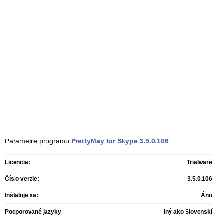
Parametre programu
PrettyMay for Skype
3.5.0.106
Licencia:
Trialware
Číslo verzie:
3.5.0.106
Inštaluje sa:
Áno
Podporované jazyky:
Iný ako Slovenskí