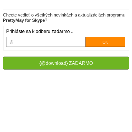
Chcete vedieť o všetkých novinkách a aktualizáciách programu
PrettyMay for Skype
?
Prihláste sa k odberu zadarmo ...
{@download} ZADARMO