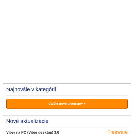
Najnovšie v kategórii
ďalšie nové programy »
Nové aktualizácie
Freeware
Viber na PC (Viber desktop) 3.0