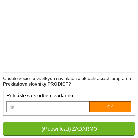
Chcete vedieť o všetkých novinkách a aktualizáciách programu
Prekladové slovníky PRODICT
?
Prihláste sa k odberu zadarmo ...
{@download} ZADARMO