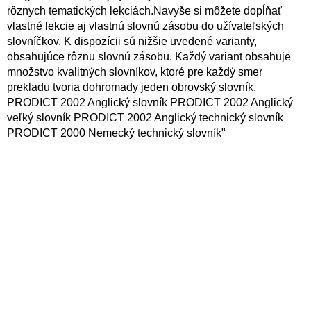
rôznych tematických lekciách.Navyše si môžete dopĺňať
vlastné lekcie aj vlastnú slovnú zásobu do užívateľských
slovníčkov. K dispozícii sú nižšie uvedené varianty,
obsahujúce rôznu slovnú zásobu. Každý variant obsahuje
množstvo kvalitných slovníkov, ktoré pre každý smer
prekladu tvoria dohromady jeden obrovský slovník.
PRODICT 2002 Anglický slovník PRODICT 2002 Anglický
veľký slovník PRODICT 2002 Anglický technický slovník
PRODICT 2000 Nemecký technický slovník"