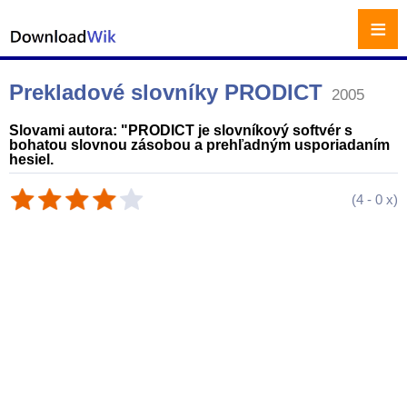
≡
Prekladové slovníky PRODICT
2005
Slovami autora: "PRODICT je slovníkový softvér s
bohatou slovnou zásobou a prehľadným usporiadaním
hesiel.
(
4
-
0
x)