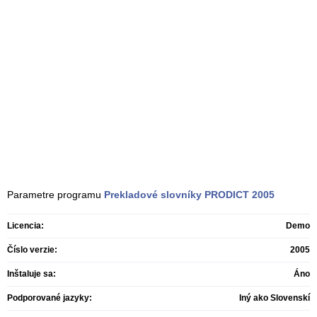
Parametre programu
Prekladové slovníky PRODICT
2005
Licencia:
Demo
Číslo verzie:
2005
Inštaluje sa:
Áno
Podporované jazyky:
Iný ako Slovenskí