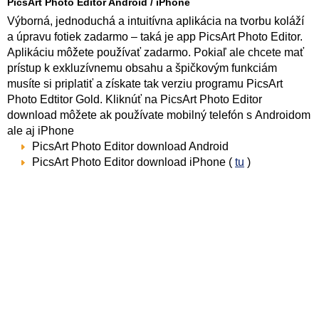
PicsArt Photo Editor Android / iPhone
Výborná, jednoduchá a intuitívna aplikácia na tvorbu koláží
a úpravu fotiek zadarmo – taká je app PicsArt Photo Editor.
Aplikáciu môžete používať zadarmo. Pokiaľ ale chcete mať
prístup k exkluzívnemu obsahu a špičkovým funkciám
musíte si priplatiť a získate tak verziu programu PicsArt
Photo Edtitor Gold. Kliknúť na PicsArt Photo Editor
download môžete ak používate mobilný telefón s Androidom
ale aj iPhone
PicsArt Photo Editor download Android
PicsArt Photo Editor download iPhone (
tu
)