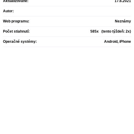
Aktualizované:
17.6.2021
Autor:
Web programu:
Neznámy
Počet stiahnutí:
585x (tento týždeň: 2x)
Operačné systémy:
Android, iPhone