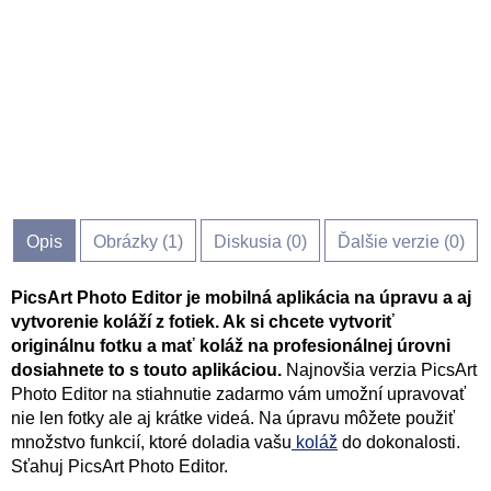
Opis
Obrázky (
1
)
Diskusia (
0
)
Ďalšie verzie (0)
PicsArt Photo Editor je mobilná aplikácia na úpravu a aj
vytvorenie koláží z fotiek. Ak si chcete vytvoriť
originálnu fotku a mať koláž na profesionálnej úrovni
dosiahnete to s touto aplikáciou.
Najnovšia verzia PicsArt
Photo Editor na stiahnutie zadarmo vám umožní upravovať
nie len fotky ale aj krátke videá. Na úpravu môžete použiť
množstvo funkcií, ktoré doladia vašu
koláž
do dokonalosti.
Sťahuj PicsArt Photo Editor.