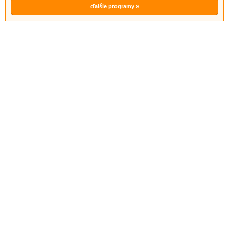
ďalšie programy »