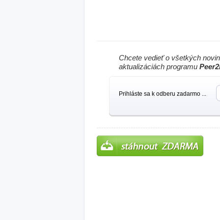
Chcete vedieť o všetkých novi
aktualizáciách programu
Peer2
Prihláste sa k odberu zadarmo ...