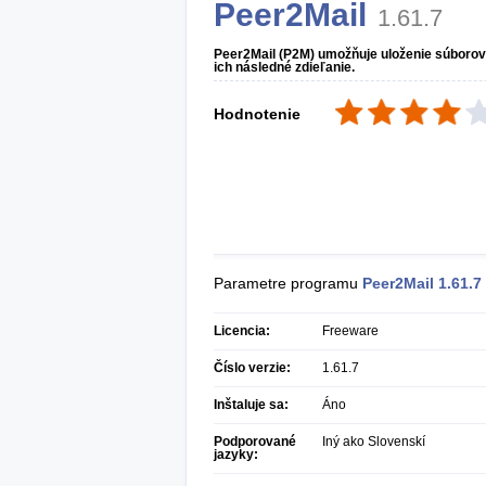
Peer2Mail
1.61.7
Peer2Mail (P2M) umožňuje uloženie súborov
ich následné zdieľanie.
Hodnotenie
Parametre programu
Peer2Mail
1.61.7
Licencia:
Freeware
Číslo verzie:
1.61.7
Inštaluje sa:
Áno
Podporované
Iný ako Slovenskí
jazyky: