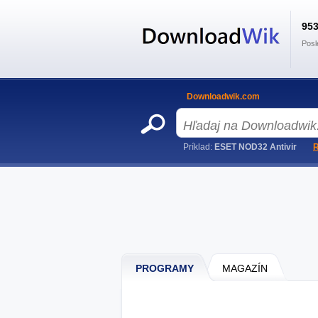
95
Posl
Downloadwik.com
Príklad:
ESET NOD32 Antivir
R
PROGRAMY
MAGAZÍN