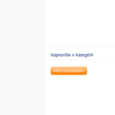
Najnovšie v kategórii
ďalšie nové programy »