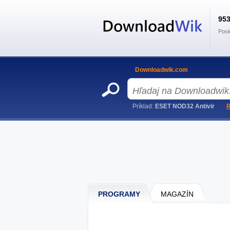
95
Posl
Downloadwik.com
Príklad:
ESET NOD32 Antivir
R
PROGRAMY
MAGAZÍN