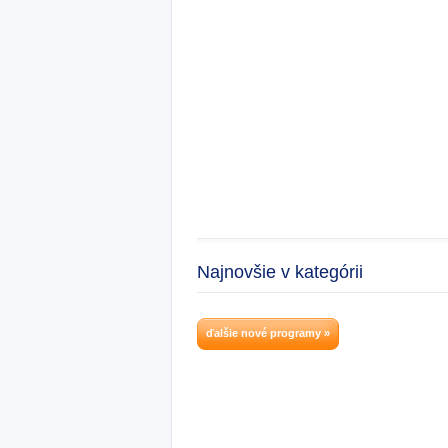
Najnovšie v kategórii
ďalšie nové programy »