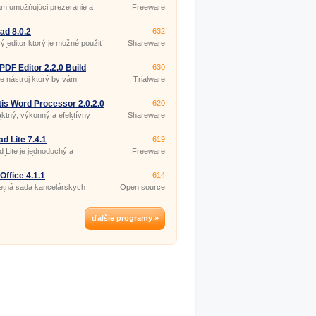
m umožňujúci prezeranie a
Freeware
DF dokumentov, ich konverziu
rmátu BMP, JPG, GIF, PNG,
MF, EPS a extrakciu textu do
ad 8.0.2
632
úborov.
ý editor ktorý je možné použiť
Shareware
 náhradu za windows notepad.
 PDF Editor 2.2.0 Build
630
e nástroj ktorý by vám
Trialware
il upravovať obsah PDF
entov podobným spôsobom
e na to zvyknutí pri
tis Word Processor 2.0.2.0
620
entoch iných typov? Vďaka
tný, výkonný a efektívny
Shareware
mu Foxit PDF Editor to je
ý procesor, navrhnutý s
ne možné.
m na jednoduché používanie,
ilitu používateľského prostredia
ad Lite 7.4.1
619
pečnosť.
d Lite je jednoduchý a
Freeware
ý textový editor.
(pro
nekomerční
účely)
Office 4.1.1
614
etná sada kancelárskych
Open source
cií (obdoba MS Office a
(gpl)
fice).
ďalšie programy »