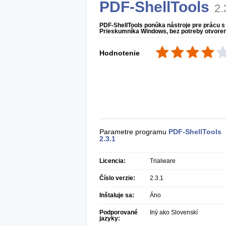
PDF-ShellTools
2.
PDF-ShellTools ponúka nástroje pre prácu 
Prieskumníka Windows, bez potreby otvorenia
Hodnotenie
Parametre programu
PDF-ShellTools
2.3.1
Licencia:
Trialware
Číslo verzie:
2.3.1
Inštaluje sa:
Áno
Podporované
Iný ako Slovenskí
jazyky: