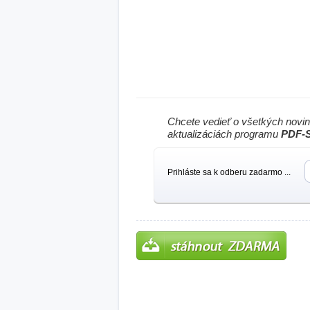
Chcete vedieť o všetkých novi
aktualizáciách programu
PDF-S
Prihláste sa k odberu zadarmo ...