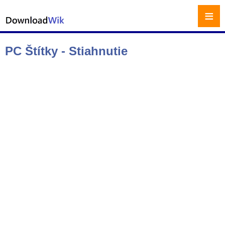
≡
PC Štítky - Stiahnutie