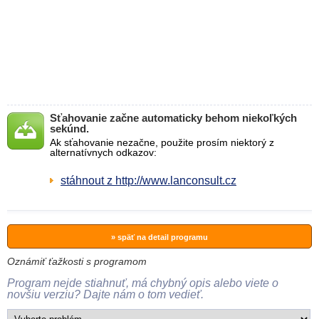
Sťahovanie začne automaticky behom niekoľkých
sekúnd.
Ak sťahovanie nezačne, použite prosím niektorý z
alternatívnych odkazov:
stáhnout z http://www.lanconsult.cz
» späť na detail programu
Oznámiť ťažkosti s programom
Program nejde stiahnuť, má chybný opis alebo viete o
novšiu verziu? Dajte nám o tom vedieť.