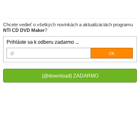
Chcete vedieť o všetkých novinkách a aktualizáciách programu
NTI CD DVD Maker
?
Prihláste sa k odberu zadarmo ...
{@download} ZADARMO