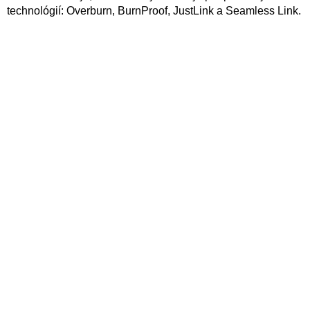
technológií: Overburn, BurnProof, JustLink a Seamless Link.