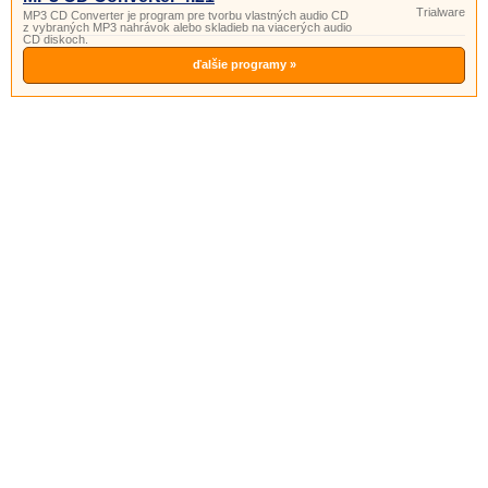
Trialware
MP3 CD Converter je program pre tvorbu vlastných audio CD
z vybraných MP3 nahrávok alebo skladieb na viacerých audio
CD diskoch.
ďalšie programy »