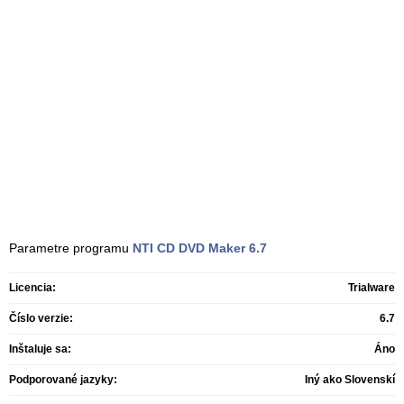
Parametre programu
NTI CD DVD Maker
6.7
Licencia:
Trialware
Číslo verzie:
6.7
Inštaluje sa:
Áno
Podporované jazyky:
Iný ako Slovenskí