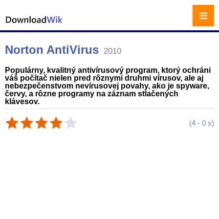
≡
Norton AntiVirus
2010
Populárny, kvalitný antivírusový program, ktorý ochráni
váš počítač nielen pred rôznymi druhmi vírusov, ale aj
nebezpečenstvom nevírusovej povahy, ako je spyware,
červy, a rôzne programy na záznam stlačených
klávesov.
(
4
-
0
x)