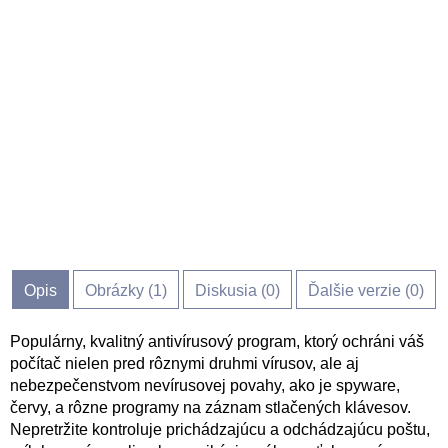
Opis
Obrázky (
1
)
Diskusia (
0
)
Ďalšie verzie (0)
Populárny, kvalitný antivírusový program, ktorý ochráni váš
počítač nielen pred rôznymi druhmi vírusov, ale aj
nebezpečenstvom nevírusovej povahy, ako je spyware,
červy, a rôzne programy na záznam stlačených klávesov.
Nepretržite kontroluje prichádzajúcu a odchádzajúcu poštu,