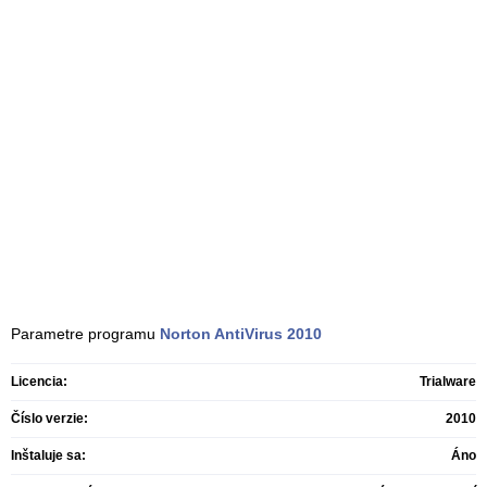
Parametre programu
Norton AntiVirus
2010
Licencia:
Trialware
Číslo verzie:
2010
Inštaluje sa:
Áno