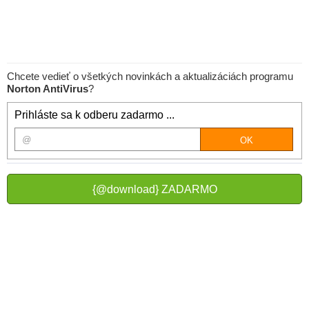
Chcete vedieť o všetkých novinkách a aktualizáciách programu
Norton AntiVirus
?
Prihláste sa k odberu zadarmo ...
{@download} ZADARMO