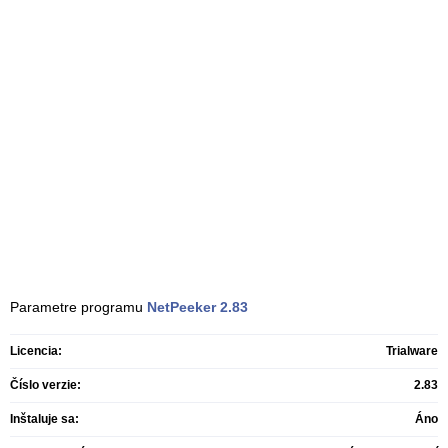
Parametre programu
NetPeeker
2.83
Licencia:
Trialware
Číslo verzie:
2.83
Inštaluje sa:
Áno