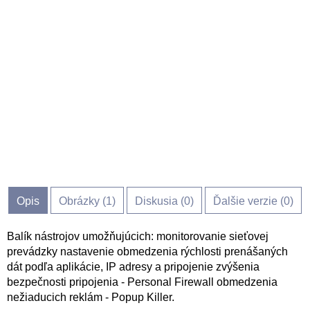
Opis
Obrázky (
1
)
Diskusia (
0
)
Ďalšie verzie (0)
Balík nástrojov umožňujúcich: monitorovanie sieťovej
prevádzky nastavenie obmedzenia rýchlosti prenášaných
dát podľa aplikácie, IP adresy a pripojenie zvýšenia
bezpečnosti pripojenia - Personal Firewall obmedzenia
nežiaducich reklám - Popup Killer.