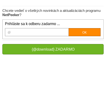
Chcete vedieť o všetkých novinkách a aktualizáciách programu
NetPeeker
?
Prihláste sa k odberu zadarmo ...
{@download} ZADARMO