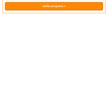
ďalšie programy »