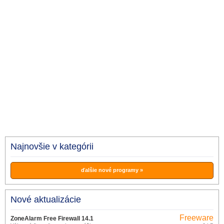
Najnovšie v kategórii
ďalšie nové programy »
Nové aktualizácie
Freeware
ZoneAlarm Free Firewall 14.1