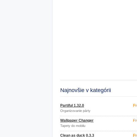
Najnovšie v kategórii
Partiful 1.32.0
Fr
Organizovanie párty
Wallpaper Changer
Fr
Tapety do mobilu
Clean as duck 0.3.3
Fr