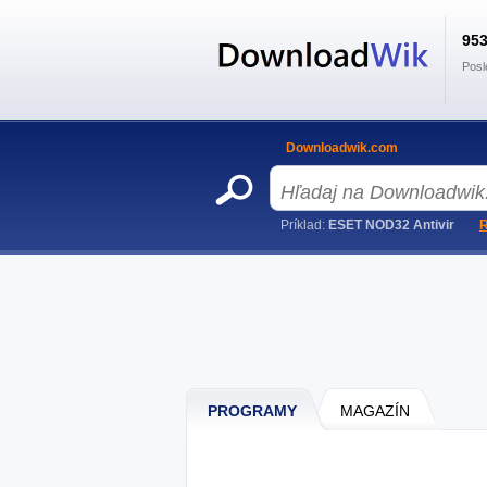
95
Posl
Downloadwik.com
Príklad:
ESET NOD32 Antivir
R
PROGRAMY
MAGAZÍN