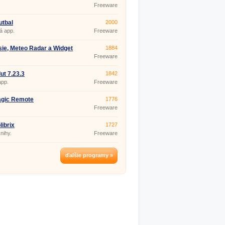
.17
Freeware
utbal
2000
á app.
Freeware
ie, Meteo Radar a Widget
1884
ast 4.0.27
Freeware
ut 7.23.3
1842
app.
Freeware
agic Remote
1776
Freeware
librix
1727
nihy.
Freeware
ďalšie programy »