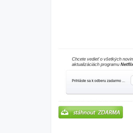
Chcete vedieť o všetkých novi
aktualizáciách programu
Netfli
Prihláste sa k odberu zadarmo ...