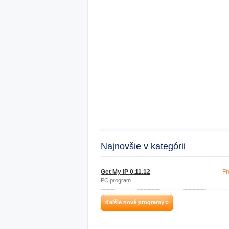
Najnovšie v kategórii
Get My IP 0.11.12
Fr
PC program
ďalšie nové programy »