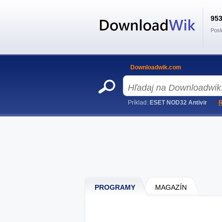
95
Posl
Downloadwik.com
Príklad:
ESET NOD32 Antivir
R
PROGRAMY
MAGAZÍN