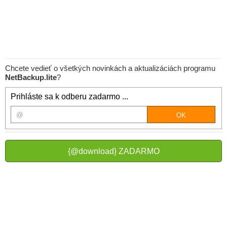
Chcete vedieť o všetkých novinkách a aktualizáciách programu
NetBackup.lite
?
Prihláste sa k odberu zadarmo ...
{@download} ZADARMO