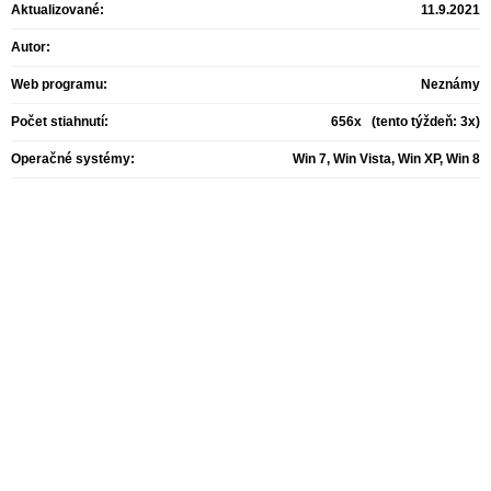
Aktualizované:
11.9.2021
Autor:
Web programu:
Neznámy
Počet stiahnutí:
656x (tento týždeň: 3x)
Operačné systémy:
Win 7, Win Vista, Win XP, Win 8