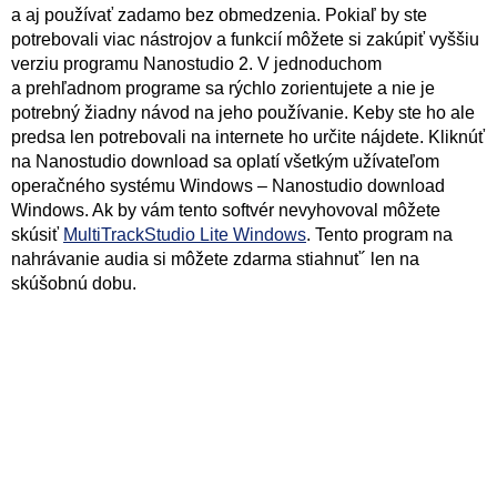
a aj používať zadamo bez obmedzenia. Pokiaľ by ste
potrebovali viac nástrojov a funkcií môžete si zakúpiť vyššiu
verziu programu Nanostudio 2. V jednoduchom
a prehľadnom programe sa rýchlo zorientujete a nie je
potrebný žiadny návod na jeho používanie. Keby ste ho ale
predsa len potrebovali na internete ho určite nájdete. Kliknúť
na Nanostudio download sa oplatí všetkým užívateľom
operačného systému Windows – Nanostudio download
Windows. Ak by vám tento softvér nevyhovoval môžete
skúsiť
MultiTrackStudio Lite Windows
. Tento program na
nahrávanie audia si môžete zdarma stiahnuť´ len na
skúšobnú dobu.