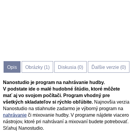
Opis
Obrázky (
1
)
Diskusia (
0
)
Ďalšie verzie (0)
Nanostudio je program na nahrávanie hudby.
V podstate ide o malé hudobné štúdio, ktoré môžete
mať aj vo svojom počítači. Program vhodný pre
všetkých skladateľov si rýchlo obľúbite.
Najnovšia verzia
Nanostudio na stiahnutie zadarmo je výborný program na
nahrávanie
či mixovanie hudby. V programe nájdete viacero
nástrojov, ktoré pri nahrávaní a mixovaní budete potrebovať.
Sťahuj Nanostudio.