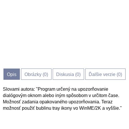
Opis
Obrázky (
0
)
Diskusia (
0
)
Ďalšie verzie (0)
Slovami autora: "Program určený na upozorňovanie
dialógovým oknom alebo iným spôsobom v určitom čase.
Možnosť zadania opakovaného upozorňovania. Teraz
možnosť použiť bublinu tray ikony vo WinME/2K a vyššie."