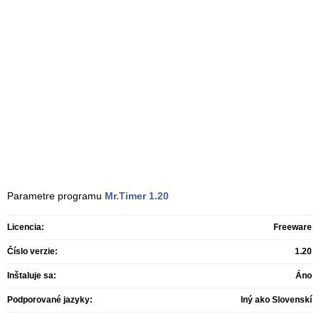
Parametre programu
Mr.Timer
1.20
Licencia:
Freeware
Číslo verzie:
1.20
Inštaluje sa:
Áno
Podporované jazyky:
Iný ako Slovenskí