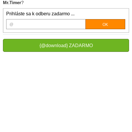
Mr.Timer
?
Prihláste sa k odberu zadarmo ...
{@download} ZADARMO