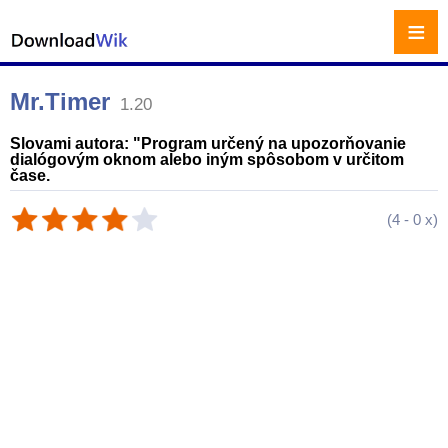
≡
Mr.Timer
1.20
Slovami autora: "Program určený na upozorňovanie
dialógovým oknom alebo iným spôsobom v určitom
čase.
(
4
-
0
x)