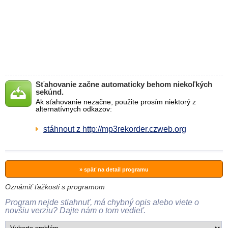
Sťahovanie začne automaticky behom niekoľkých
sekúnd.
Ak sťahovanie nezačne, použite prosím niektorý z
alternatívnych odkazov:
stáhnout z http://mp3rekorder.czweb.org
» späť na detail programu
Oznámiť ťažkosti s programom
Program nejde stiahnuť, má chybný opis alebo viete o
novšiu verziu? Dajte nám o tom vedieť.