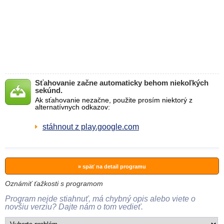
Sťahovanie začne automaticky behom niekoľkých
sekúnd.
Ak sťahovanie nezačne, použite prosím niektorý z
alternatívnych odkazov:
stáhnout z play.google.com
» späť na detail programu
Oznámiť ťažkosti s programom
Program nejde stiahnuť, má chybný opis alebo viete o
novšiu verziu? Dajte nám o tom vedieť.