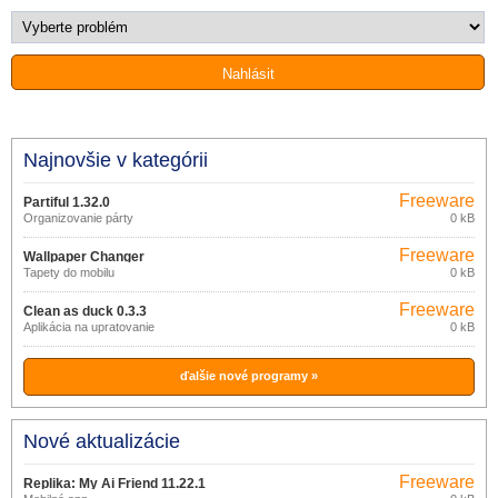
Najnovšie v kategórii
Freeware
Partiful 1.32.0
Organizovanie párty
0 kB
Freeware
Wallpaper Changer
Tapety do mobilu
0 kB
Freeware
Clean as duck 0.3.3
Aplikácia na upratovanie
0 kB
ďalšie nové programy »
Nové aktualizácie
Freeware
Replika: My Ai Friend 11.22.1