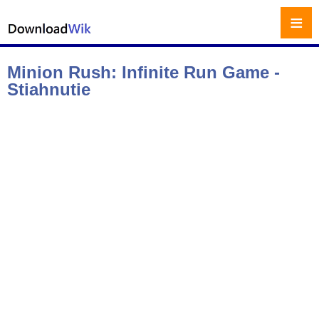
≡
Minion Rush: Infinite Run Game -
Stiahnutie