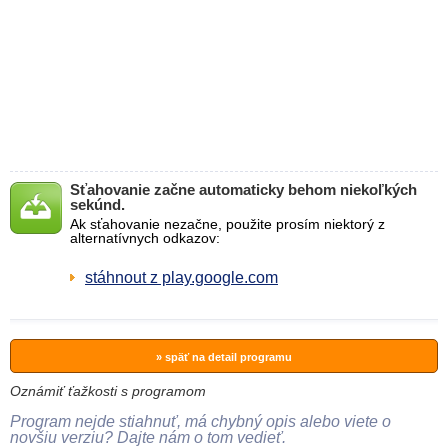
Sťahovanie začne automaticky behom niekoľkých
sekúnd.
Ak sťahovanie nezačne, použite prosím niektorý z
alternatívnych odkazov:
stáhnout z play.google.com
» späť na detail programu
Oznámiť ťažkosti s programom
Program nejde stiahnuť, má chybný opis alebo viete o
novšiu verziu? Dajte nám o tom vedieť.