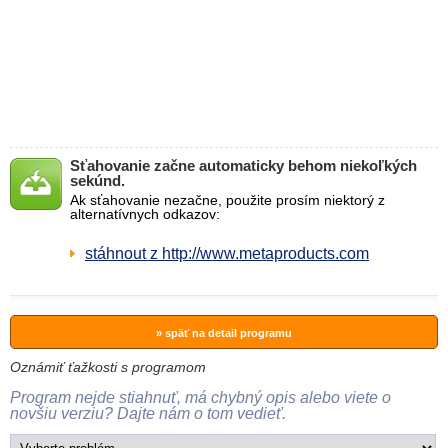
Sťahovanie začne automaticky behom niekoľkých
sekúnd.
Ak sťahovanie nezačne, použite prosím niektorý z
alternatívnych odkazov:
stáhnout z http://www.metaproducts.com
» späť na detail programu
Oznámiť ťažkosti s programom
Program nejde stiahnuť, má chybný opis alebo viete o
novšiu verziu? Dajte nám o tom vedieť.