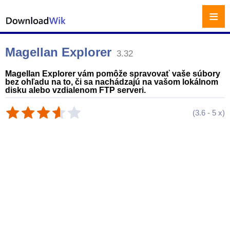
≡
Magellan Explorer
3.32
Magellan Explorer vám pomôže spravovať vaše súbory
bez ohľadu na to, či sa nachádzajú na vašom lokálnom
disku alebo vzdialenom FTP serveri.
(
3.6
-
5
x)