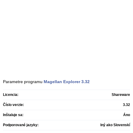
Parametre programu
Magellan Explorer
3.32
Licencia:
Shareware
Číslo verzie:
3.32
Inštaluje sa:
Áno
Podporované jazyky:
Iný ako Slovenskí