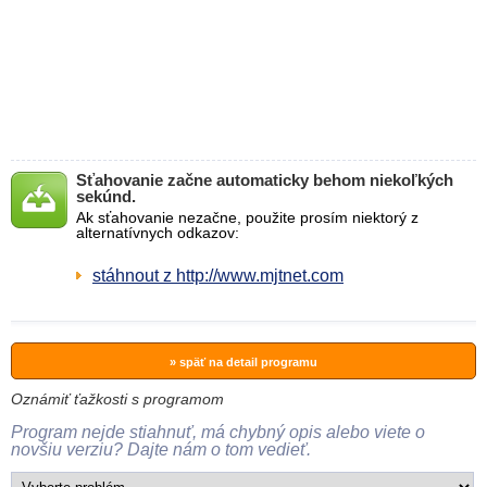
Sťahovanie začne automaticky behom niekoľkých
sekúnd.
Ak sťahovanie nezačne, použite prosím niektorý z
alternatívnych odkazov:
stáhnout z http://www.mjtnet.com
» späť na detail programu
Oznámiť ťažkosti s programom
Program nejde stiahnuť, má chybný opis alebo viete o
novšiu verziu? Dajte nám o tom vedieť.