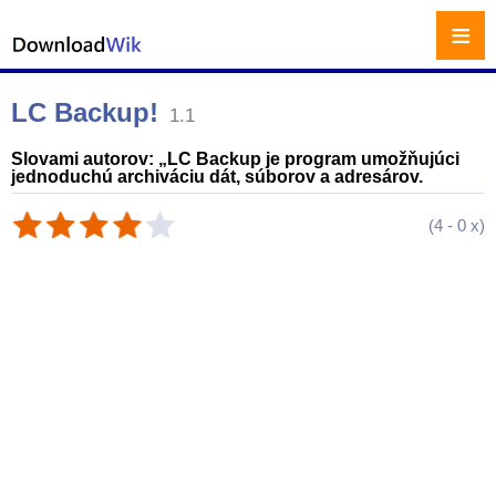
≡
LC Backup!
1.1
Slovami autorov: „LC Backup je program umožňujúci
jednoduchú archiváciu dát, súborov a adresárov.
(
4
-
0
x)