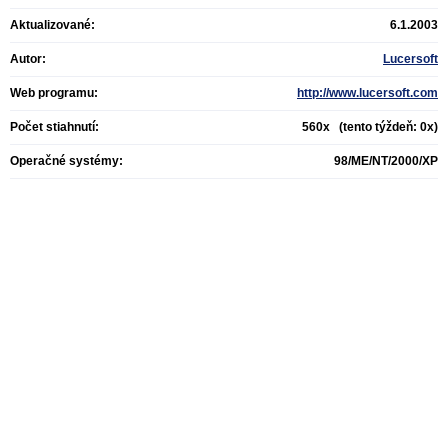
Aktualizované:
6.1.2003
Autor:
Lucersoft
Web programu:
http://www.lucersoft.com
Počet stiahnutí:
560x (tento týždeň: 0x)
Operačné systémy:
98/ME/NT/2000/XP