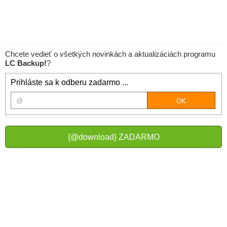
Chcete vedieť o všetkých novinkách a aktualizáciách programu
LC Backup!
?
Prihláste sa k odberu zadarmo ...
{@download} ZADARMO