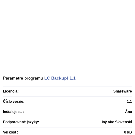
Parametre programu
LC Backup!
1.1
Licencia:
Shareware
Číslo verzie:
1.1
Inštaluje sa:
Áno
Podporované jazyky:
Iný ako Slovenskí
Veľkosť:
0 kB