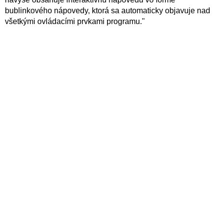
bublinkového nápovedy, ktorá sa automaticky objavuje nad
všetkými ovládacími prvkami programu."