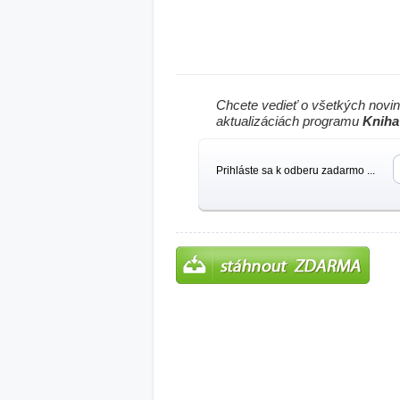
Chcete vedieť o všetkých novi
aktualizáciách programu
Kniha
Prihláste sa k odberu zadarmo ...