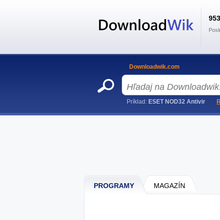
95
Posl
Downloadwik.com
Príklad:
ESET NOD32 Antivir
R
PROGRAMY
MAGAZÍN