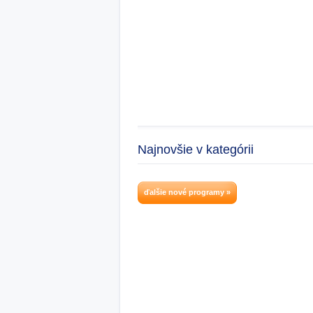
Najnovšie v kategórii
ďalšie nové programy »