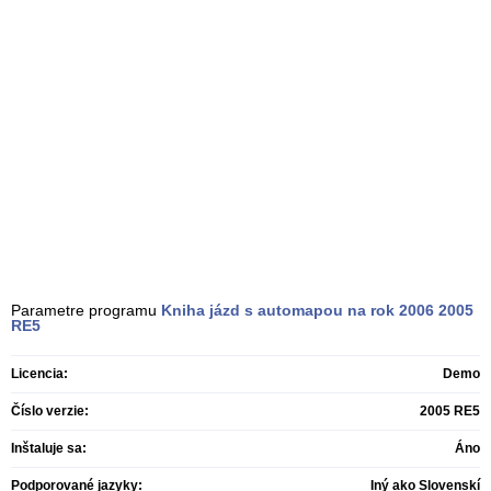
Parametre programu
Kniha jázd s automapou na rok 2006
2005
RE5
Licencia:
Demo
Číslo verzie:
2005 RE5
Inštaluje sa:
Áno
Podporované jazyky:
Iný ako Slovenskí