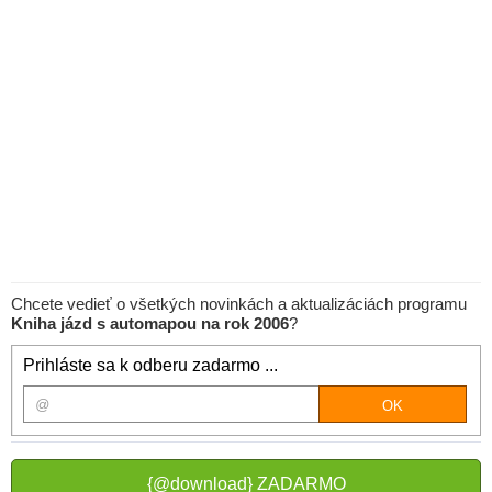
Chcete vedieť o všetkých novinkách a aktualizáciách programu
Kniha jázd s automapou na rok 2006
?
Prihláste sa k odberu zadarmo ...
{@download} ZADARMO