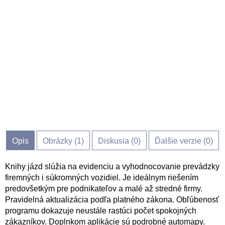
Opis
Obrázky (
1
)
Diskusia (
0
)
Ďalšie verzie (0)
Knihy jázd slúžia na evidenciu a vyhodnocovanie prevádzky
firemných i súkromných vozidiel. Je ideálnym riešením
predovšetkým pre podnikateľov a malé až stredné firmy.
Pravidelná aktualizácia podľa platného zákona. Obľúbenosť
programu dokazuje neustále rastúci počet spokojných
zákazníkov. Doplnkom aplikácie sú podrobné automapy.