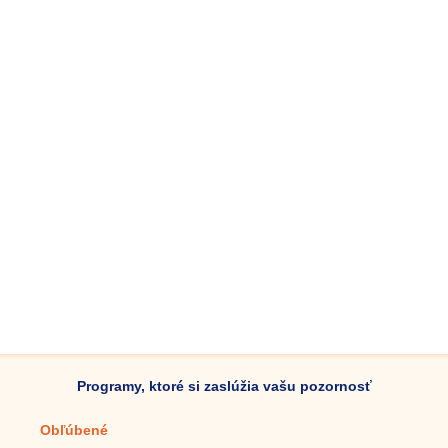
Programy, ktoré si zaslúžia vašu pozornosť
Obľúbené
Mobilné aplikácie