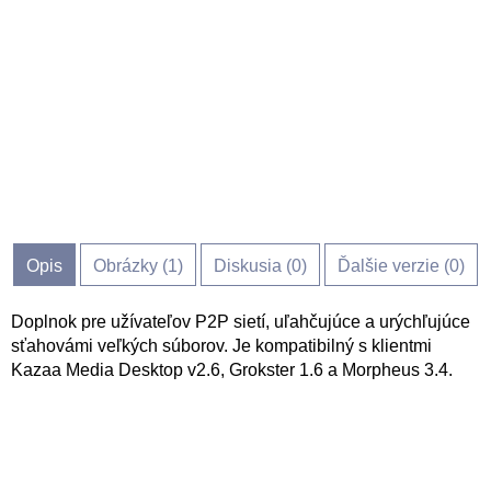
Opis
Obrázky (
1
)
Diskusia (
0
)
Ďalšie verzie (0)
Doplnok pre užívateľov P2P sietí, uľahčujúce a urýchľujúce
sťahovámi veľkých súborov. Je kompatibilný s klientmi
Kazaa Media Desktop v2.6, Grokster 1.6 a Morpheus 3.4.