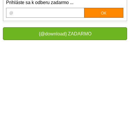
Prihláste sa k odberu zadarmo ...
{@download} ZADARMO