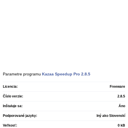
Parametre programu
Kazaa Speedup Pro
2.8.5
Licencia:
Freeware
Číslo verzie:
2.8.5
Inštaluje sa:
Áno
Podporované jazyky:
Iný ako Slovenskí
Veľkosť:
0 kB