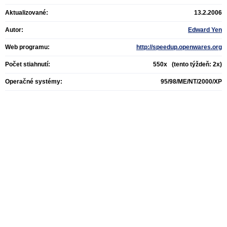
Aktualizované:
13.2.2006
Autor:
Edward Yen
Web programu:
http://speedup.openwares.org
Počet stiahnutí:
550x (tento týždeň: 2x)
Operačné systémy:
95/98/ME/NT/2000/XP