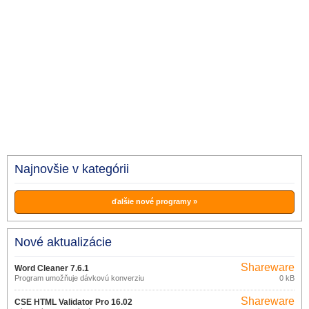
Najnovšie v kategórii
ďalšie nové programy »
Nové aktualizácie
Shareware
Word Cleaner 7.6.1
Program umožňuje dávkovú konverziu
0 kB
dokumentov programu Word alebo
textov vo formáte.
Shareware
CSE HTML Validator Pro 16.02