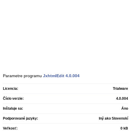
Parametre programu
JxhtmlEdit
4.0.004
Licencia:
Trialware
Číslo verzie:
4.0.004
Inštaluje sa:
Áno
Podporované jazyky:
Iný ako Slovenskí
Veľkosť:
0 kB