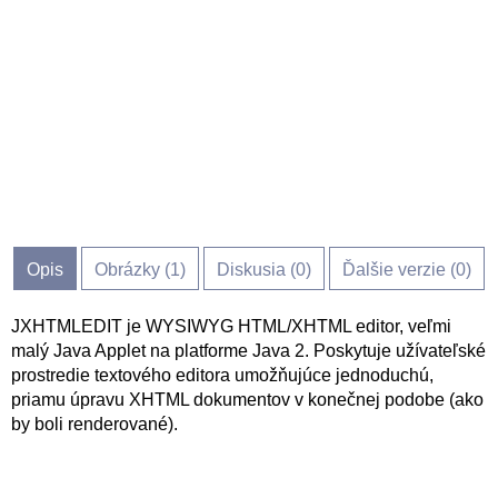
Opis
Obrázky (
1
)
Diskusia (
0
)
Ďalšie verzie (0)
JXHTMLEDIT je WYSIWYG HTML/XHTML editor, veľmi
malý Java Applet na platforme Java 2. Poskytuje užívateľské
prostredie textového editora umožňujúce jednoduchú,
priamu úpravu XHTML dokumentov v konečnej podobe (ako
by boli renderované).