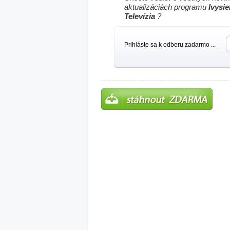
aktualizáciách programu
Ivysi
Televízia
?
Prihláste sa k odberu zadarmo ...