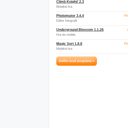
Climb Knight! 2.3
Mobilná hra
Photomator 3.4.4
Fr
Editor fotografií
Underground Blossom 1.1.26
Hra do mobilu
Magic Sort 1.8.8
Fr
Mobilná hra
ďalšie nové programy »