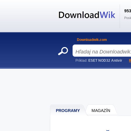
95
Posl
Downloadwik.com
Príklad:
ESET NOD32 Antivir
R
PROGRAMY
MAGAZÍN