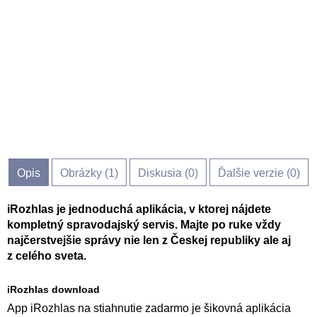
Opis
Obrázky (
1
)
Diskusia (
0
)
Ďalšie verzie (0)
iRozhlas je jednoduchá aplikácia, v ktorej nájdete
kompletný spravodajský servis. Majte po ruke vždy
najčerstvejšie správy nie len z Českej republiky ale aj
z celého sveta.
iRozhlas download
App iRozhlas na stiahnutie zadarmo je šikovná aplikácia