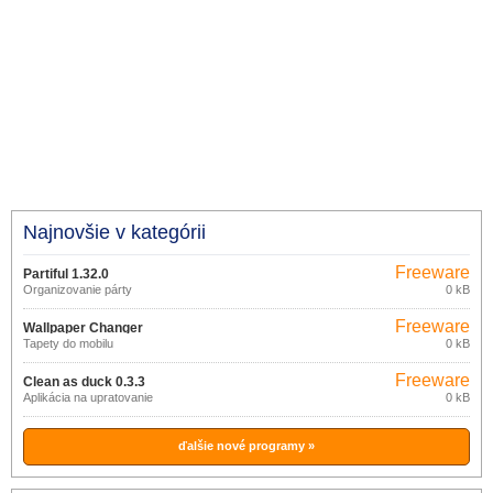
Najnovšie v kategórii
Freeware
Partiful 1.32.0
Organizovanie párty
0 kB
Freeware
Wallpaper Changer
Tapety do mobilu
0 kB
Freeware
Clean as duck 0.3.3
Aplikácia na upratovanie
0 kB
ďalšie nové programy »