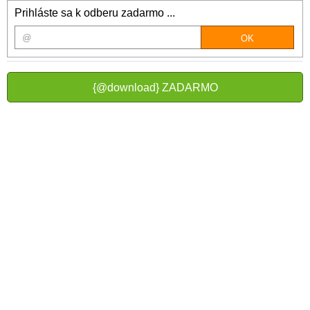
Prihláste sa k odberu zadarmo ...
{@download} ZADARMO