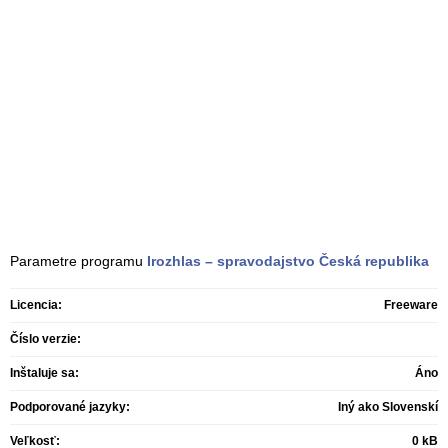
Parametre programu
Irozhlas – spravodajstvo Česká republika
Licencia:
Freeware
Číslo verzie:
Inštaluje sa:
Áno
Podporované jazyky:
Iný ako Slovenskí
Veľkosť:
0 kB