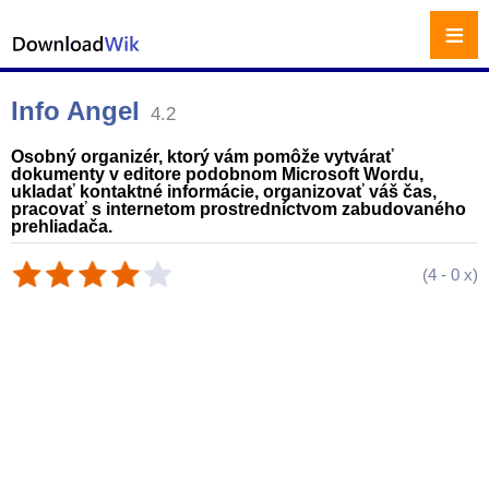
≡
Info Angel
4.2
Osobný organizér, ktorý vám pomôže vytvárať
dokumenty v editore podobnom Microsoft Wordu,
ukladať kontaktné informácie, organizovať váš čas,
pracovať s internetom prostredníctvom zabudovaného
prehliadača.
(
4
-
0
x)