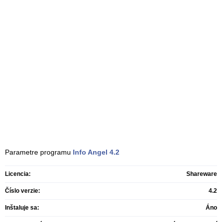
Parametre programu
Info Angel
4.2
Licencia:
Shareware
Číslo verzie:
4.2
Inštaluje sa:
Áno