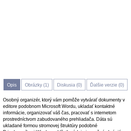
Opis
Obrázky (
1
)
Diskusia (
0
)
Ďalšie verzie (0)
Osobný organizér, ktorý vám pomôže vytvárať dokumenty v
editore podobnom Microsoft Wordu, ukladať kontaktné
informácie, organizovať váš čas, pracovať s internetom
prostredníctvom zabudovaného prehliadača. Dáta sú
ukladané formou stromovej štruktúry podobné