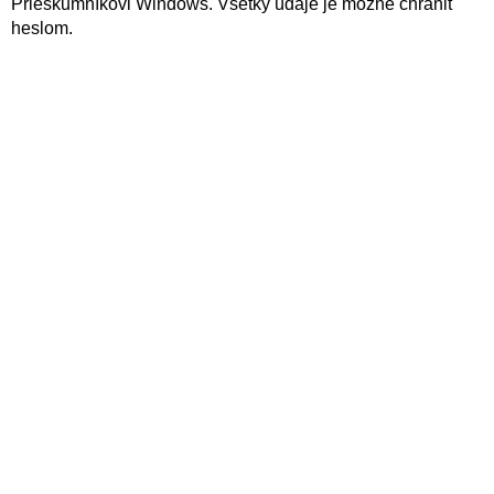
Prieskumníkovi Windows. Všetky údaje je možné chrániť
heslom.