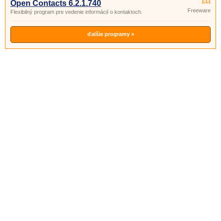
Open Contacts 6.2.1.740
644
Freeware
Flexibilný program pre vedenie informácií o kontaktoch.
ďalšie programy »