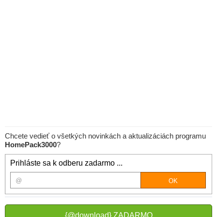
Chcete vedieť o všetkých novinkách a aktualizáciách programu
HomePack3000
?
Prihláste sa k odberu zadarmo ...
{@download} ZADARMO