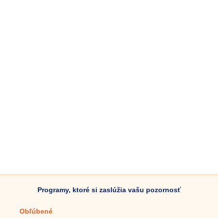
Programy, ktoré si zaslúžia vašu pozornosť
Obľúbené
Mobilné aplikácie