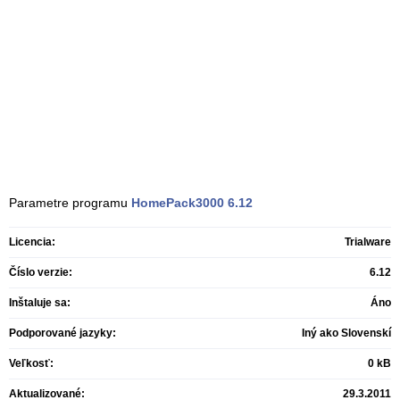
Parametre programu
HomePack3000
6.12
Licencia:
Trialware
Číslo verzie:
6.12
Inštaluje sa:
Áno
Podporované jazyky:
Iný ako Slovenskí
Veľkosť:
0 kB
Aktualizované:
29.3.2011