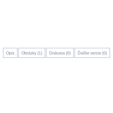
Opis
Obrázky (
1
)
Diskusia (
0
)
Ďalšie verzie (0)