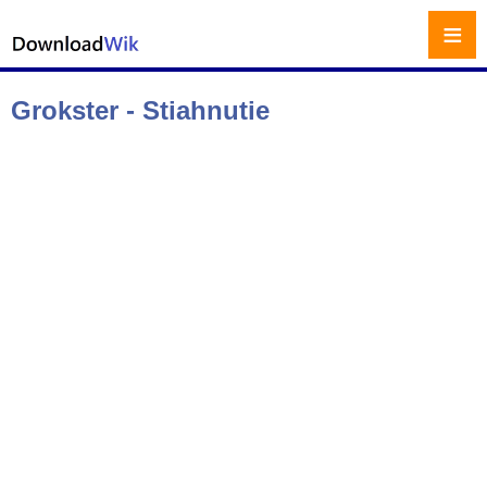
≡
Grokster - Stiahnutie