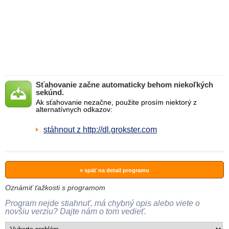
Sťahovanie začne automaticky behom niekoľkých
sekúnd.
Ak sťahovanie nezačne, použite prosím niektorý z
alternatívnych odkazov:
stáhnout z http://dl.grokster.com
» späť na detail programu
Oznámiť ťažkosti s programom
Program nejde stiahnuť, má chybný opis alebo viete o
novšiu verziu? Dajte nám o tom vedieť.