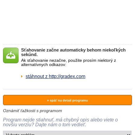
Sťahovanie začne automaticky behom niekoľkých
sekúnd.
Ak sťahovanie nezačne, použite prosím niektorý z
alternatívnych odkazov:
stáhnout z http://gradex.com
» späť na detail programu
Oznámiť ťažkosti s programom
Program nejde stiahnuť, má chybný opis alebo viete o
novšiu verziu? Dajte nám o tom vedieť.