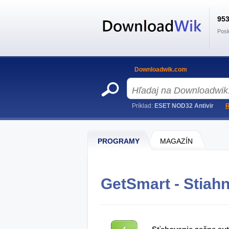
95
Posl
Downloadwik.com
Príklad:
ESET NOD32 Antivir
R
PROGRAMY
MAGAZÍN
GetSmart - Stiahn