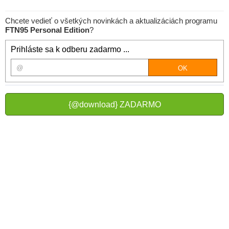
Chcete vedieť o všetkých novinkách a aktualizáciách programu
FTN95 Personal Edition
?
Prihláste sa k odberu zadarmo ...
{@download} ZADARMO