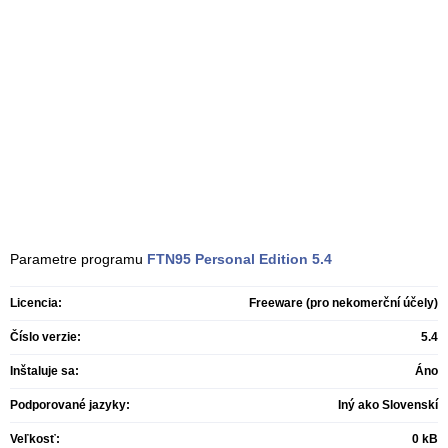
Parametre programu
FTN95 Personal Edition
5.4
Licencia:
Freeware (pro nekomerční účely)
Číslo verzie:
5.4
Inštaluje sa:
Áno
Podporované jazyky:
Iný ako Slovenskí
Veľkosť:
0 kB