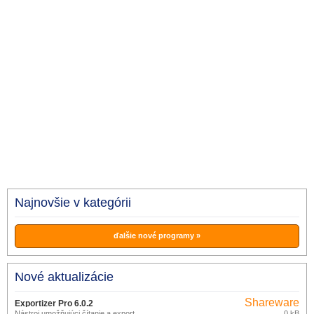
Najnovšie v kategórii
ďalšie nové programy »
Nové aktualizácie
Shareware
Exportizer Pro 6.0.2
Nástroj umožňujúci čítanie a export
0 kB