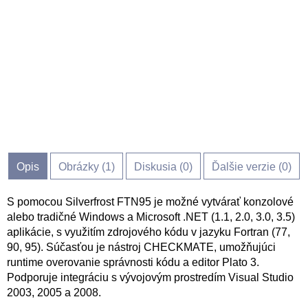
Opis
Obrázky (
1
)
Diskusia (
0
)
Ďalšie verzie (0)
S pomocou Silverfrost FTN95 je možné vytvárať konzolové
alebo tradičné Windows a Microsoft .NET (1.1, 2.0, 3.0, 3.5)
aplikácie, s využitím zdrojového kódu v jazyku Fortran (77,
90, 95). Súčasťou je nástroj CHECKMATE, umožňujúci
runtime overovanie správnosti kódu a editor Plato 3.
Podporuje integráciu s vývojovým prostredím Visual Studio
2003, 2005 a 2008.