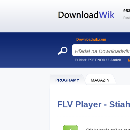
95
Posl
Downloadwik.com
Príklad:
ESET NOD32 Antivir
R
PROGRAMY
MAGAZÍN
FLV Player - Stia