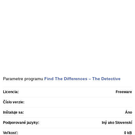
Parametre programu
Find The Differences – The Detective
Licencia:
Freeware
Číslo verzie:
Inštaluje sa:
Áno
Podporované jazyky:
Iný ako Slovenskí
Veľkosť:
0 kB