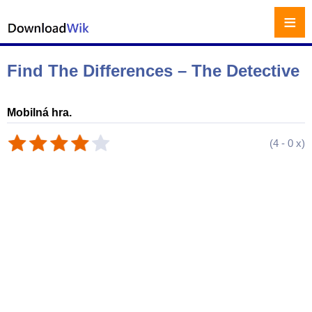
≡
Find The Differences – The Detective
Mobilná hra.
(
4
-
0
x)