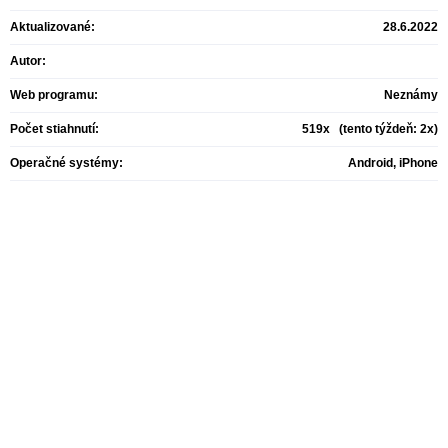
Aktualizované:
28.6.2022
Autor:
Web programu:
Neznámy
Počet stiahnutí:
519x (tento týždeň: 2x)
Operačné systémy:
Android, iPhone