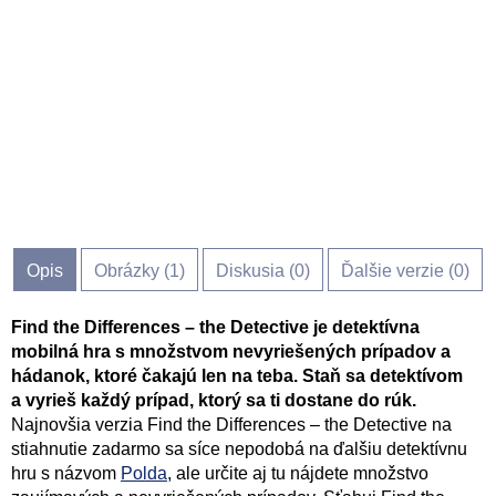
Opis
Obrázky (
1
)
Diskusia (
0
)
Ďalšie verzie (0)
Find the Differences – the Detective je detektívna
mobilná hra s množstvom nevyriešených prípadov a
hádanok, ktoré čakajú len na teba. Staň sa detektívom
a vyrieš každý prípad, ktorý sa ti dostane do rúk.
Najnovšia verzia Find the Differences – the Detective na
stiahnutie zadarmo sa síce nepodobá na ďalšiu detektívnu
hru s názvom
Polda
, ale určite aj tu nájdete množstvo