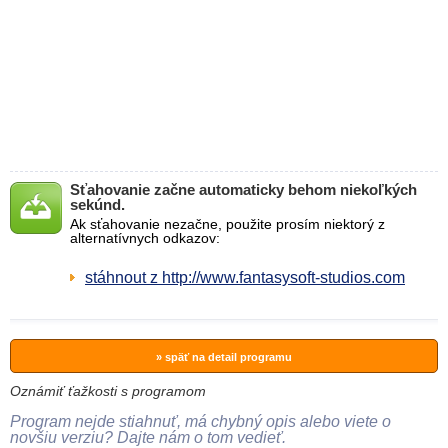
Sťahovanie začne automaticky behom niekoľkých
sekúnd.
Ak sťahovanie nezačne, použite prosím niektorý z
alternatívnych odkazov:
stáhnout z http://www.fantasysoft-studios.com
» späť na detail programu
Oznámiť ťažkosti s programom
Program nejde stiahnuť, má chybný opis alebo viete o
novšiu verziu? Dajte nám o tom vedieť.