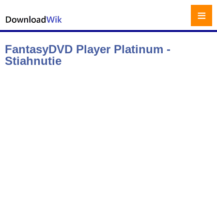
≡
FantasyDVD Player Platinum -
Stiahnutie