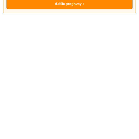
ďalšie programy »