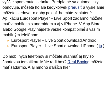
vyššie spomenutej stránke. Predplatné sa automaticky
obnovuje, môžete ho ale kedykoľvek
prerušiť
a vysielanie
môžete sledovať o doby pokiaľ ho máte zaplatené.
Aplikáciu Eurosport Player – Live Sport zadarmo môžete
mať v mobiloch s androidom a aj v iPhone. V App Store
alebo Google Play nájdete verzie kompatibilné s vašim
mobilným telefónom.
Eurosport Player – Live Sport download Android
Eurosport Player – Live Sport download iPhone (
tu
)
Do mobilných telefónov si môžete stiahnuť aj hry so
športovou tematikou. Máte radi box?
Real Boxing
môžete
mať zadarmo. A aj mnoho ďalších hier.