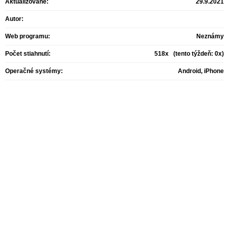
Aktualizované:
29.9.2021
Autor:
Web programu:
Neznámy
Počet stiahnutí:
518x (tento týždeň: 0x)
Operačné systémy:
Android, iPhone