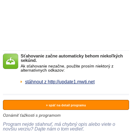
Sťahovanie začne automaticky behom niekoľkých
sekúnd.
Ak sťahovanie nezačne, použite prosím niektorý z
alternatívnych odkazov:
stáhnout z http://update1.mwti.net
» späť na detail programu
Oznámiť ťažkosti s programom
Program nejde stiahnuť, má chybný opis alebo viete o
novšiu verziu? Dajte nám o tom vedieť.