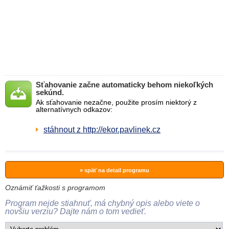
Sťahovanie začne automaticky behom niekoľkých
sekúnd.
Ak sťahovanie nezačne, použite prosím niektorý z
alternatívnych odkazov:
stáhnout z http://ekor.pavlinek.cz
» späť na detail programu
Oznámiť ťažkosti s programom
Program nejde stiahnuť, má chybný opis alebo viete o
novšiu verziu? Dajte nám o tom vedieť.