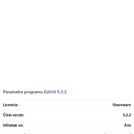
Parametre programu
EditiX
5.2.2
Licencia:
Shareware
Číslo verzie:
5.2.2
Inštaluje sa:
Áno