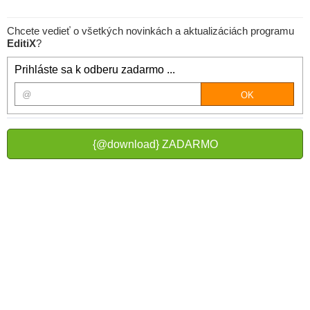
Chcete vedieť o všetkých novinkách a aktualizáciách programu
EditiX
?
Prihláste sa k odberu zadarmo ...
{@download} ZADARMO