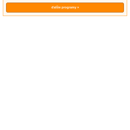
ďalšie programy »