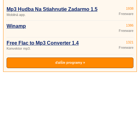
Mp3 Hudba Na Stiahnutie Zadarmo 1.5
1938
Freeware
Mobilná app.
Winamp
1386
Freeware
Free Flac to Mp3 Converter 1.4
1321
Freeware
Konvektor mp3.
ďalšie programy »