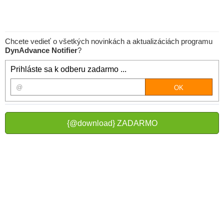
Chcete vedieť o všetkých novinkách a aktualizáciách programu
DynAdvance Notifier
?
Prihláste sa k odberu zadarmo ...
{@download} ZADARMO