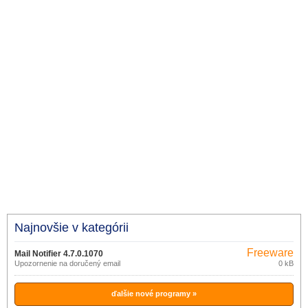
Najnovšie v kategórii
Freeware
Mail Notifier 4.7.0.1070
Upozornenie na doručený email
0 kB
ďalšie nové programy »