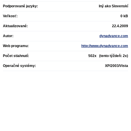
Podporované jazyky:
Iný ako Slovenskí
Veľkosť:
0 kB
Aktualizované:
22.4.2009
Autor:
dynadvance.com
Web programu:
http://www.dynadvance.com
Počet stiahnutí:
502x (tento týždeň: 2x)
Operačné systémy:
XP/2003/Vista