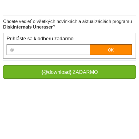
Chcete vedieť o všetkých novinkách a aktualizáciách programu
DiskInternals Uneraser
?
Prihláste sa k odberu zadarmo ...
{@download} ZADARMO