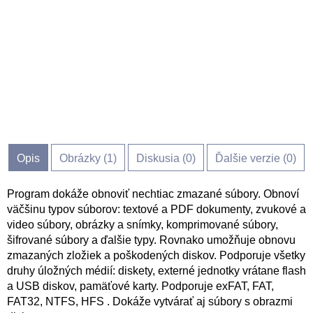
Opis
Obrázky (
1
)
Diskusia (
0
)
Ďalšie verzie (0)
Program dokáže obnoviť nechtiac zmazané súbory. Obnoví
väčšinu typov súborov: textové a PDF dokumenty, zvukové a
video súbory, obrázky a snímky, komprimované súbory,
šifrované súbory a ďalšie typy. Rovnako umožňuje obnovu
zmazaných zložiek a poškodených diskov. Podporuje všetky
druhy úložných médií: diskety, externé jednotky vrátane flash
a USB diskov, pamäťové karty. Podporuje exFAT, FAT,
FAT32, NTFS, HFS . Dokáže vytvárať aj súbory s obrazmi