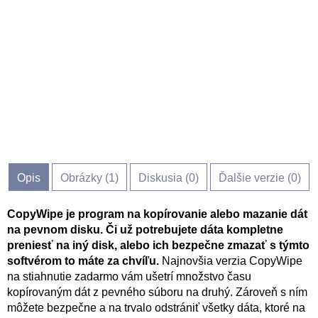
Opis
Obrázky (
1
)
Diskusia (
0
)
Ďalšie verzie (0)
CopyWipe je program na kopírovanie alebo mazanie dát
na pevnom disku. Či už potrebujete dáta kompletne
preniesť na iný disk, alebo ich bezpečne zmazať s týmto
softvérom to máte za chvíľu.
Najnovšia verzia CopyWipe
na stiahnutie zadarmo vám ušetrí množstvo času
kopírovaným dát z pevného súboru na druhý. Zároveň s ním
môžete bezpečne a na trvalo odstrániť všetky dáta, ktoré na