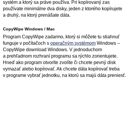
systém a ktorý sa práve používa. Pri kopírovaný zas
používate minimálne dva disky, jeden z ktorého kopírujete
a druhý, na ktorý prenášate dáta.
CopyWipe Windows / Mac
Program CopyWipe zadarmo, ktorý si môžete tu stiahnuť
funguje v počítačoch s
operačným systémom
Windows –
CopyWipe download Windows. V jednoduchom
a prehľadnom rozhraní programu sa rýchlo zorientujete.
Hneď ako program otvoríte zvolíte či chcete pevný disk
vymazať alebo kopírovať. Ak chcete dáta kopírovať treba
v programe vybrať jednotku, na ktorú sa majú dáta preniesť.