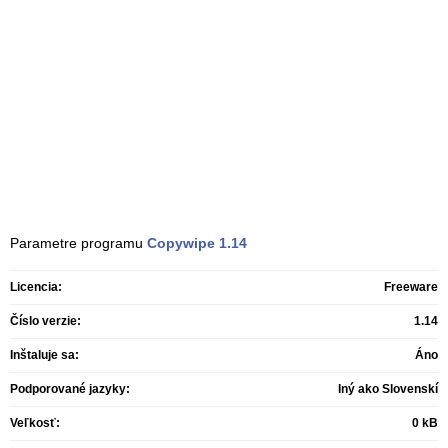
Parametre programu
Copywipe
1.14
Licencia:
Freeware
Číslo verzie:
1.14
Inštaluje sa:
Áno
Podporované jazyky:
Iný ako Slovenskí
Veľkosť:
0 kB