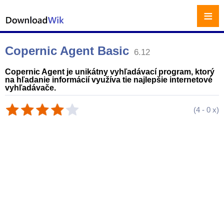
≡
Copernic Agent Basic
6.12
Copernic Agent je unikátny vyhľadávací program, ktorý
na hľadanie informácií využíva tie najlepšie internetové
vyhľadávače.
(
4
-
0
x)