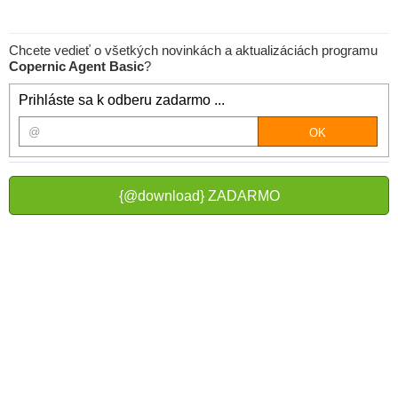
Chcete vedieť o všetkých novinkách a aktualizáciách programu
Copernic Agent Basic
?
Prihláste sa k odberu zadarmo ...
{@download} ZADARMO