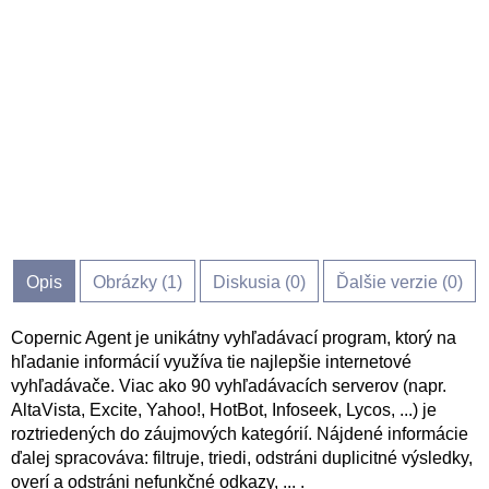
Opis
Obrázky (
1
)
Diskusia (
0
)
Ďalšie verzie (0)
Copernic Agent je unikátny vyhľadávací program, ktorý na
hľadanie informácií využíva tie najlepšie internetové
vyhľadávače. Viac ako 90 vyhľadávacích serverov (napr.
AltaVista, Excite, Yahoo!, HotBot, Infoseek, Lycos, ...) je
roztriedených do záujmových kategórií. Nájdené informácie
ďalej spracováva: filtruje, triedi, odstráni duplicitné výsledky,
overí a odstráni nefunkčné odkazy, ... .