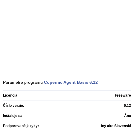
Parametre programu
Copernic Agent Basic
6.12
Licencia:
Freeware
Číslo verzie:
6.12
Inštaluje sa:
Áno
Podporované jazyky:
Iný ako Slovenskí