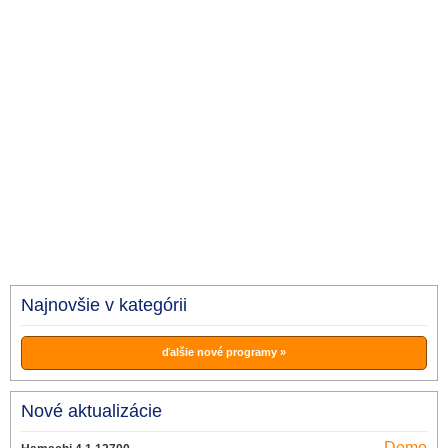
Najnovšie v kategórii
ďalšie nové programy »
Nové aktualizácie
Demo